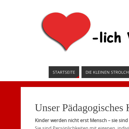
STARTSEITE
DIE KLEINEN STROLCH
Unser Pädagogisches 
Kinder werden nicht erst Mensch – sie sin
Sie sind Persönlichkeiten mit eigenen, indi