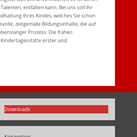
alenten, entfalten kann. Bei uns soll Ihr
undhaltung Ihres Kindes, welches Sie schon
volle, zeitgemäße Bildungsinhalte, die auf
lebenslanger Prozess. Die frühen
 Kindertagesstätte erster und
Downloads
Konzeption