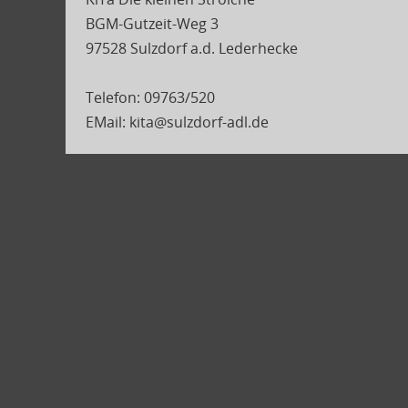
BGM-Gutzeit-Weg 3
97528 Sulzdorf a.d. Lederhecke
Telefon: 09763/520
EMail: kita@sulzdorf-adl.de