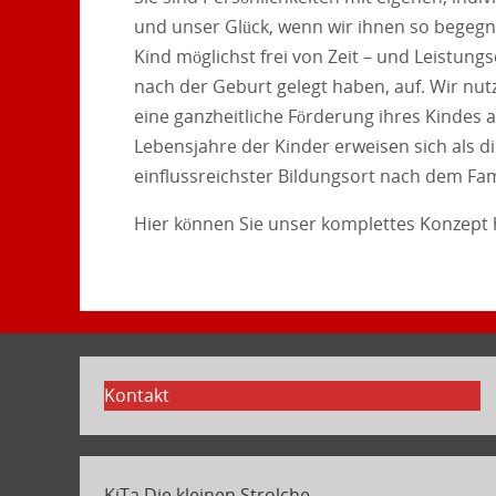
und unser Glück, wenn wir ihnen so begegnen
Kind möglichst frei von Zeit – und Leistung
nach der Geburt gelegt haben, auf. Wir nut
eine ganzheitliche Förderung ihres Kindes 
Lebensjahre der Kinder erweisen sich als di
einflussreichster Bildungsort nach dem Fa
Hier können Sie unser komplettes Konzept 
Kontakt
KiTa Die kleinen Strolche